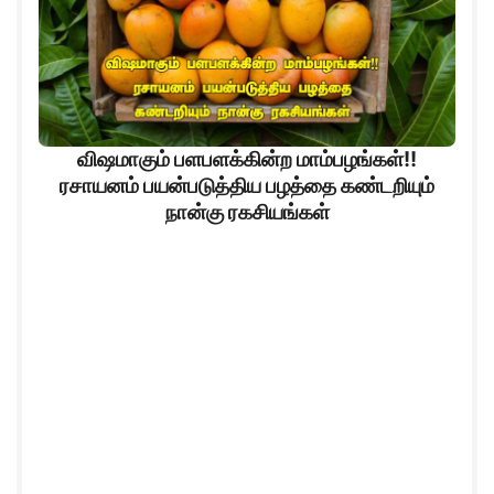
விஷமாகும் பளபளக்கின்ற மாம்பழங்கள்!!
ரசாயனம் பயன்படுத்திய பழத்தை கண்டறியும்
நான்கு ரகசியங்கள்