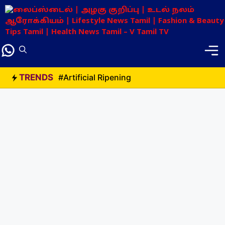
Skip
to
content
TRENDS
#Artificial Ripening