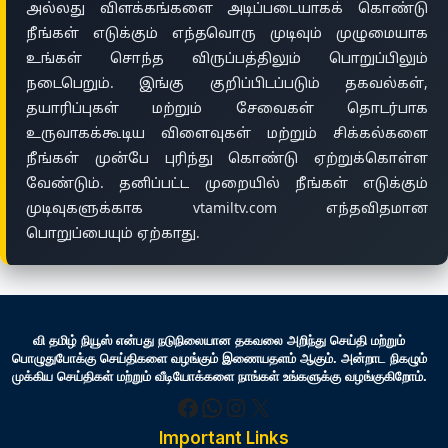
அல்லது விளக்கங்களை அடிப்படையாகக் கொண்டு
நீங்கள் எடுக்கும் எந்தவொரு முடிவும் முழுமையாக
உங்கள் சொந்த விருப்பத்திலும் பொறுப்பிலும்
நடைபெறும். இங்கு குறிப்பிடப்படும் தகவல்கள்,
தயாரிப்புகள் மற்றும் சேவைகள் தொடர்பாக
உருவாகக்கூடிய விளைவுகள் மற்றும் சிக்கல்களை
நீங்கள் முன்பே புரிந்து கொண்டு ஏற்றுக்கொள்ள
வேண்டும். தனிப்பட்ட முறையில் நீங்கள் எடுக்கும்
முடிவுகளுக்காக vtamiltv.com எந்தவிதமான
பொறுப்பையும் ஏற்காது.
வி தமிழ் நியூஸ் என்பது நடுநிலையான தகவலை அறிந்து செய்தி மற்றும்
பொழுதுபோக்கு செய்திகளை வழங்கும் இணையதளம் ஆகும். அன்றாட நிகழும்
முக்கிய செய்திகள் மற்றும் வீடியோக்களை நாங்கள் உங்களுக்கு வழங்குகிறோம்.
Facebook
WhatsApp
Instagram
X
Important Links