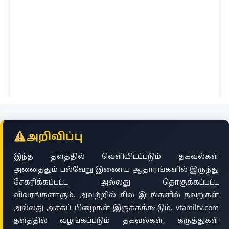
அறிவிப்பு
இந்த தளத்தில் வெளியிடப்படும் தகவல்கள்
அனைத்தும் பல்வேறு இணைய ஆதாரங்களில் இருந்து
சேகரிக்கப்பட்ட அல்லது தொகுக்கப்பட்ட
விவரங்களாகும். அவற்றில் சில இடங்களில் தவறுகள்
அல்லது அச்சுப் பிழைகள் இருக்கக்கூடும். vtamiltv.com
தளத்தில் வழங்கப்படும் தகவல்கள், கருத்துகள்