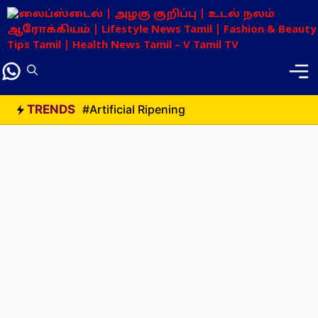
Skip
to
content
TRENDS
#Artificial Ripening