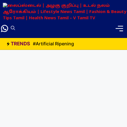
Skip
to
content
TRENDS
#Artificial Ripening