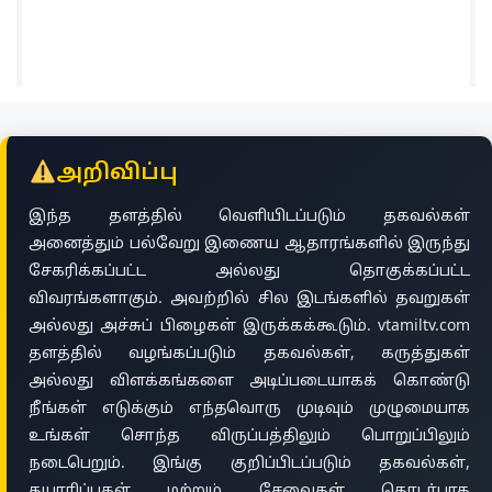
அறிவிப்பு
இந்த தளத்தில் வெளியிடப்படும் தகவல்கள்
அனைத்தும் பல்வேறு இணைய ஆதாரங்களில் இருந்து
சேகரிக்கப்பட்ட அல்லது தொகுக்கப்பட்ட
விவரங்களாகும். அவற்றில் சில இடங்களில் தவறுகள்
அல்லது அச்சுப் பிழைகள் இருக்கக்கூடும். vtamiltv.com
தளத்தில் வழங்கப்படும் தகவல்கள், கருத்துகள்
அல்லது விளக்கங்களை அடிப்படையாகக் கொண்டு
நீங்கள் எடுக்கும் எந்தவொரு முடிவும் முழுமையாக
உங்கள் சொந்த விருப்பத்திலும் பொறுப்பிலும்
நடைபெறும். இங்கு குறிப்பிடப்படும் தகவல்கள்,
தயாரிப்புகள் மற்றும் சேவைகள் தொடர்பாக